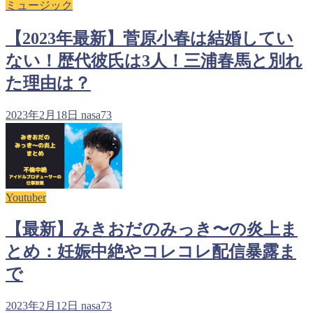
ミュージック
【2023年最新】菅原小春は結婚してい
ない！歴代彼氏は3人！三浦春馬と別れ
た理由は？
2023年2月18日
nasa73
Youtuber
【最新】みきおだのみっき〜の炎上ま
とめ：妊娠中絶やコレコレ配信暴露ま
で
2023年2月12日
nasa73