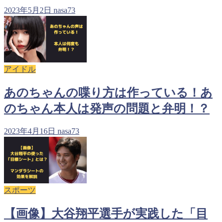
2023年5月2日
nasa73
アイドル
あのちゃんの喋り方は作っている！あ
のちゃん本人は発声の問題と弁明！？
2023年4月16日
nasa73
スポーツ
【画像】大谷翔平選手が実践した「目