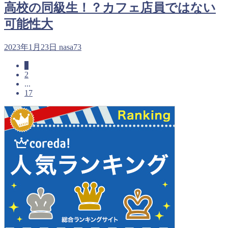
高校の同級生！？カフェ店員ではない
可能性大
2023年1月23日
nasa73
1
2
...
17