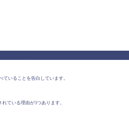
らないの？
を食べていることを告白しています。
されている理由が3つあります。