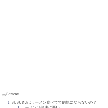
Contents
SUSURUはラーメン食べてて病気にならないの？
ラーメンは健康に悪い