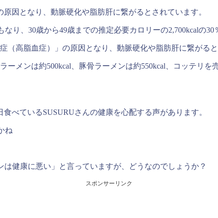
の原因となり、動脈硬化や脂肪肝に繋がるとされています。
なり、30歳から49歳までの推定必要カロリーの2,700kcalの
症（高脂血症）」の原因となり、動脈硬化や脂肪肝に繋がると
ンは約500kcal、豚骨ラーメンは約550kcal、コッテリを売
食べているSUSURUさんの健康を心配する声があります。
かね
メンは健康に悪い」と言っていますが、どうなのでしょうか？
スポンサーリンク