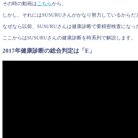
その時の動画は
こちら
から。
しかし、それにはSUSURUさんがかなり努力しているからだ
なぜなら以前、SUSURUさんは健康診断で要精密検査にな
ここからはSUSURUさんの健康診断を時系列で解説します。
2017年健康診断の総合判定は「E」