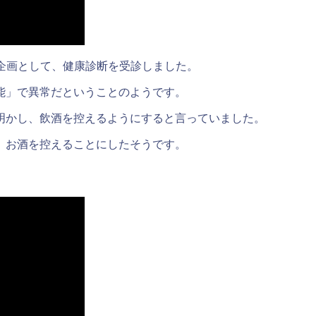
えた企画として、健康診断を受診しました。
能」で異常だということのようです。
明かし、飲酒を控えるようにすると言っていました。
、お酒を控えることにしたそうです。