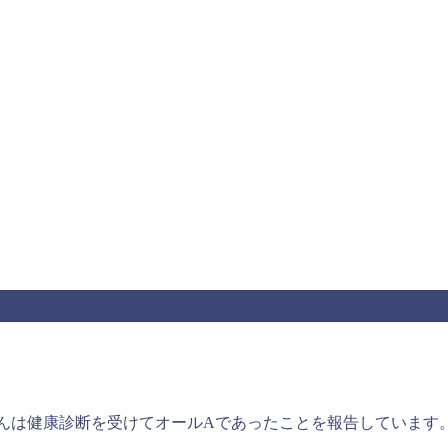
URUさんは健康診断を受けてオールAであったことを報告しています