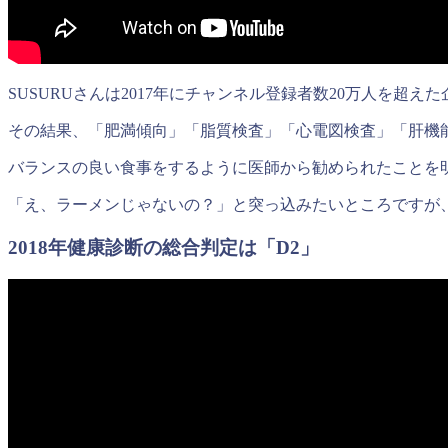
SUSURUさんは2017年にチャンネル登録者数20万人を超
その結果、「肥満傾向」「脂質検査」「心電図検査」「肝機
バランスの良い食事をするように医師から勧められたことを
「え、ラーメンじゃないの？」と突っ込みたいところですが
2018年健康診断の総合判定は「D2」