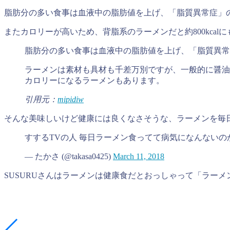
脂肪分の多い食事は血液中の脂肪値を上げ、「脂質異常症」
またカロリーが高いため、背脂系のラーメンだと約800kcalにも
脂肪分の多い食事は血液中の脂肪値を上げ、「脂質異常
ラーメンは素材も具材も千差万別ですが、一般的に醤油ラーメ
カロリーになるラーメンもあります。
引用元：
mipidiw
そんな美味しいけど健康には良くなさそうな、ラーメンを毎日
すするTVの人 毎日ラーメン食ってて病気になんないの
— たかさ (@takasa0425)
March 11, 2018
SUSURUさんはラーメンは健康食だとおっしゃって「ラー