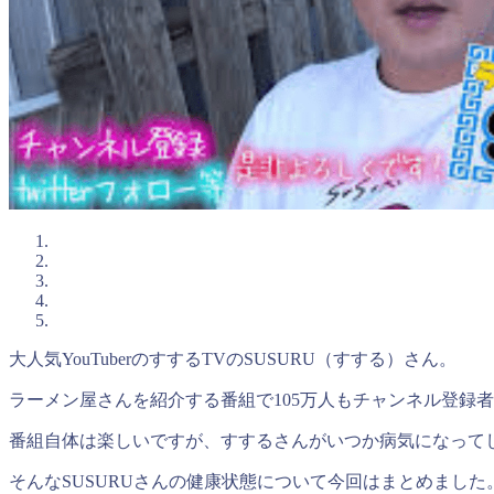
大人気YouTuberのすするTVのSUSURU（すする）さん。
ラーメン屋さんを紹介する番組で105万人もチャンネル登録
番組自体は楽しいですが、すするさんがいつか病気になって
そんなSUSURUさんの健康状態について今回はまとめました