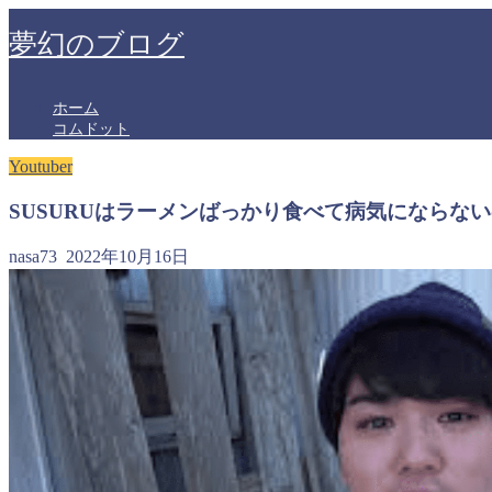
夢幻のブログ
ホーム
コムドット
Youtuber
SUSURUはラーメンばっかり食べて病気にならな
nasa73
2022年10月16日