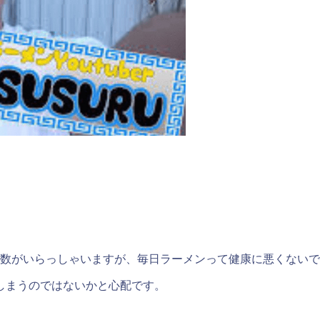
者数がいらっしゃいますが、毎日ラーメンって健康に悪くない
しまうのではないかと心配です。
。