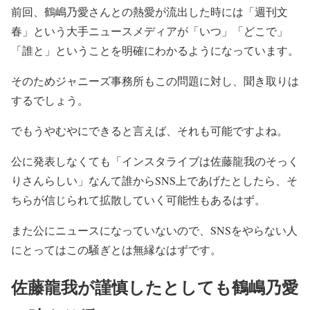
前回、鶴嶋乃愛さんとの熱愛が流出した時には「週刊文
春」という大手ニュースメディアが「いつ」「どこで」
「誰と」ということを明確にわかるようになっています。
そのためジャニーズ事務所もこの問題に対し、聞き取りは
するでしょう。
でもうやむやにできると言えば、それも可能ですよね。
公に発表しなくても「インスタライブは佐藤龍我のそっく
りさんらしい」なんて誰からSNS上であげたとしたら、そ
ちらが信じられて拡散していく可能性もあるはず。
また公にニュースになっていないので、SNSをやらない人
にとってはこの騒ぎとは無縁なはずです。
佐藤龍我が謹慎したとしても鶴嶋乃愛