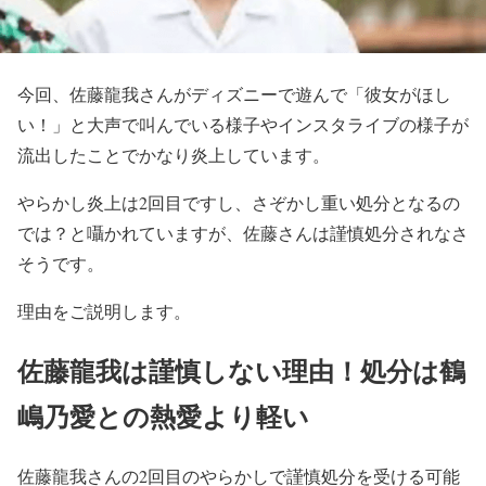
今回、佐藤龍我さんがディズニーで遊んで「彼女がほし
い！」と大声で叫んでいる様子やインスタライブの様子が
流出したことでかなり炎上しています。
やらかし炎上は2回目ですし、さぞかし重い処分となるの
では？と囁かれていますが、佐藤さんは謹慎処分されなさ
そうです。
理由をご説明します。
佐藤龍我は謹慎しない理由！処分は鶴
嶋乃愛との熱愛より軽い
佐藤龍我さんの2回目のやらかしで謹慎処分を受ける可能